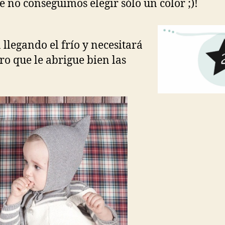
 no conseguimos elegir sólo un color ;)!
á llegando el frío y necesitará
ro que le abrigue bien las