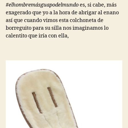
#elhombremásguapodelmundo
es, si cabe, más
exagerado que yo a la hora de abrigar al enano
así que cuando vimos esta colchoneta de
borreguito para su silla nos imaginamos lo
calentito que iría con ella,