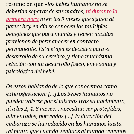
resume en que «
l
os bebés humanos no se
deberían separar de sus madres,
ni durante la
primera hora
,ni en los 9 meses que siguen al
parto; hoy en día se conocen los múltiples
beneficios que para mamás y recién nacidos
provienen de permanecer en contacto
permanente. Esta etapa es decisiva para el
desarrollo de su cerebro, y tiene muchísima
relación con un desarrollo físico, emocional y
psicológico del bebé.
Os estoy hablando de lo que conocemos como
exterogestación: […]
Los bebés humanos no
pueden valerse por sí mismos tras su nacimiento,
ni
a los 2, 4, 6 meses… necesitan ser protegidos,
alimentados, porteados […] la duración del
embarazo se ha reducido en los humanos
hasta
tal punto que cuando venimos al mundo tenemos