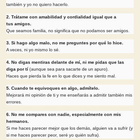
también y yo no quiero hacerlo.
2. Trátame con amabilidad y cordialidad igual que a
tus amigos.
Que seamos familia, no significa que no podamos ser amigos.
3. Si hago algo malo, no me preguntes por qué lo hice.
A veces, ni yo mismo lo sé.
4. No digas mentiras delante de mí, ni me pidas que las
diga por tí
(aunque sea para sacarte de un apuro).
Haces que pierda la fe en lo que dices y me siento mal.
5. Cuando te equivoques en algo, admítelo.
Mejorará mi opinión de ti y me enseñarás a admitir también mis
errores.
6. No me compares con nadie, especialmente con mis
hermanos.
Si me haces parecer mejor que los demás, alguien va a sufrir (y
si me haces parecer peor, seré yo quién sufra).