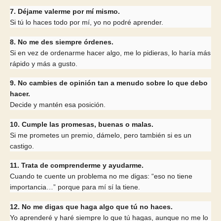
7. Déjame valerme por mí mismo.
Si tú lo haces todo por mí, yo no podré aprender.
8. No me des siempre órdenes.
Si en vez de ordenarme hacer algo, me lo pidieras, lo haría más
rápido y más a gusto.
9. No cambies de opinión tan a menudo sobre lo que debo
hacer.
Decide y mantén esa posición.
10. Cumple las promesas, buenas o malas.
Si me prometes un premio, dámelo, pero también si es un
castigo.
11. Trata de comprenderme y ayudarme.
Cuando te cuente un problema no me digas: “eso no tiene
importancia…” porque para mí sí la tiene.
12. No me digas que haga algo que tú no haces.
Yo aprenderé y haré siempre lo que tú hagas, aunque no me lo