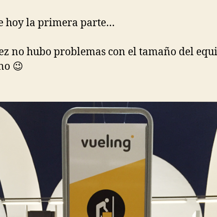
e hoy la primera parte…
ez no hubo problemas con el tamaño del equ
no 😉