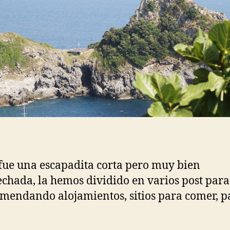
ue una escapadita corta pero muy bien
chada, la hemos dividido en varios post par
omendando alojamientos, sitios para comer, p