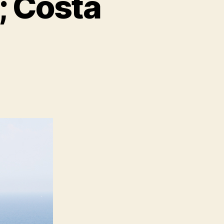
; Costa