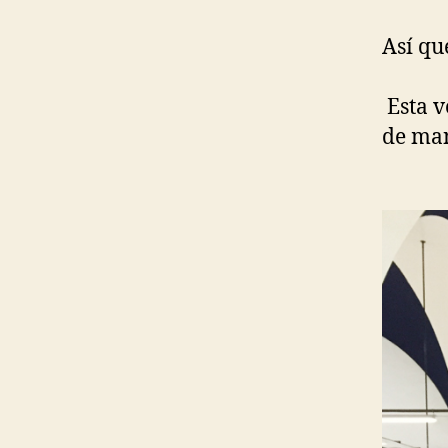
Así qu
Esta v
de ma