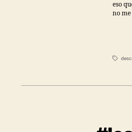
eso qu
no me 
desc
Etiqueta