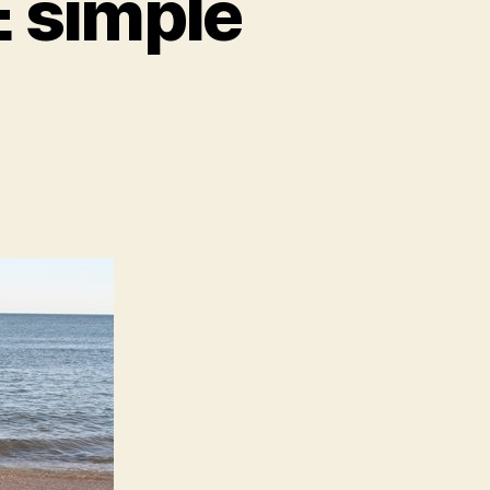
 simple