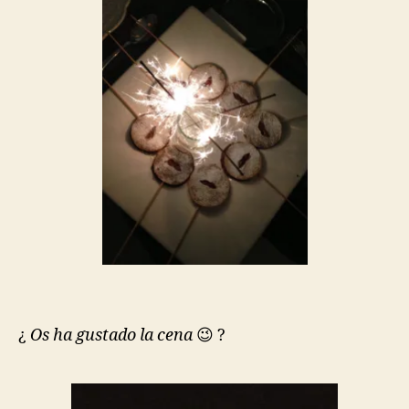
¿
Os ha gustado la cena
😉 ?