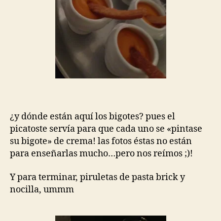
¿y dónde están aquí los bigotes? pues el
picatoste servía para que cada uno se «pintase
su bigote» de crema! las fotos éstas no están
para enseñarlas mucho…pero nos reímos ;)!
Y para terminar, piruletas de pasta brick y
nocilla, ummm