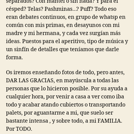
separados? Con mantel o sin nada? Y para el
césped? Telas? Pashminas…? Puff? Todo eso
eran debates continuos, en grupo de whatsp en
común con mis primas, en desayunos con mi
madre y mi hermana, y cada vez surgían más
ideas. Puestos para el aperitivo, tipo de música y
un sinfín de detalles que teníamos que darle
forma.
Os iremos enseñando fotos de todo, pero antes,
DAR LAS GRACIAS, en mayúscula a todas las
personas que lo hicieron posible. Por su ayuda a
cualquier hora, por venir a casa a ver como iba
todo y acabar atando cubiertos o transportando
palets, por aguantarme a mi, que suelo ser
bastante intensa , y sobre todo, a mi FAMILIA.
Por TODO.