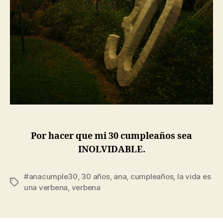
Por hacer que mi 30 cumpleaños sea
INOLVIDABLE.
#anacumple30
,
30 años
,
ana
,
cumpleaños
,
la vida es
Etiquetas
una verbena
,
verbena