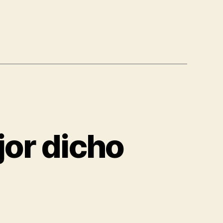
or dicho