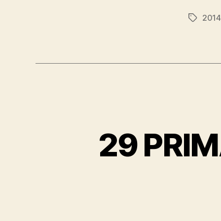
2014
Etiqueta
29 PRIM