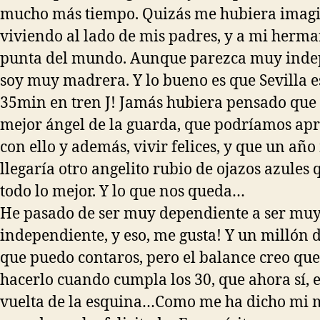
mucho más tiempo. Quizás me hubiera imag
viviendo al lado de mis padres, y a mi herma
punta del mundo. Aunque parezca muy inde
soy muy madrera. Y lo bueno es que Sevilla es
35min en tren J! Jamás hubiera pensado que 
mejor ángel de la guarda, que podríamos apr
con ello y además, vivir felices, y que un añ
llegaría otro angelito rubio de ojazos azules 
todo lo mejor. Y lo que nos queda…
He pasado de ser muy dependiente a ser mu
independiente, y eso, me gusta! Y un millón 
que puedo contaros, pero el balance creo qu
hacerlo cuando cumpla los 30, que ahora sí, e
vuelta de la esquina…Como me ha dicho mi