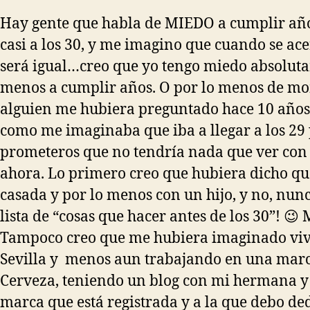
Hay gente que habla de MIEDO a cumplir años
casi a los 30, y me imagino que cuando se ac
será igual…creo que yo tengo miedo absolut
menos a cumplir años. O por lo menos de mo
alguien me hubiera preguntado hace 10 años,
como me imaginaba que iba a llegar a los 29
prometeros que no tendría nada que ver con 
ahora. Lo primero creo que hubiera dicho qu
casada y por lo menos con un hijo, y no, nun
lista de “cosas que hacer antes de los 30”! 😉
Tampoco creo que me hubiera imaginado vi
Sevilla y menos aun trabajando en una mar
Cerveza, teniendo un blog con mi hermana 
marca que está registrada y a la que debo de